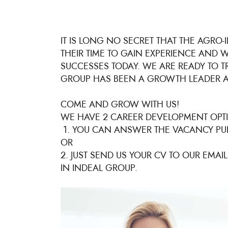
YOUR CAREER
IT IS LONG NO SECRET THAT THE AGRO-
THEIR TIME TO GAIN EXPERIENCE AND W
SUCCESSES TODAY. WE ARE READY TO T
GROUP HAS BEEN A GROWTH LEADER A
COME AND GROW WITH US!
WE HAVE 2 CAREER DEVELOPMENT OPT
1. YOU CAN ANSWER THE VACANCY PU
OR
2. JUST SEND US YOUR CV TO OUR EMAI
IN INDEAL GROUP.
JOIN US! OPE