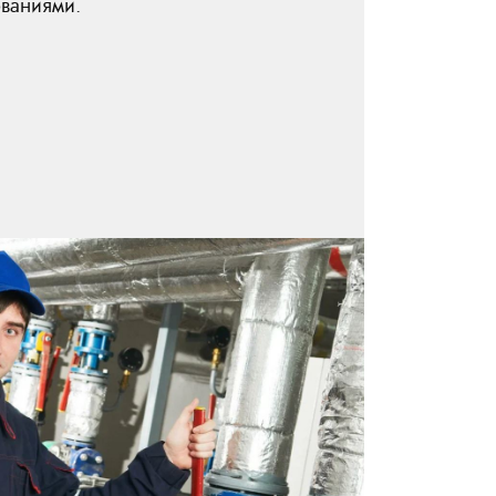
ованиями.