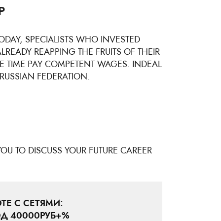
P
TODAY, SPECIALISTS WHO INVESTED
ALREADY REAPPING THE FRUITS OF THEIR
ME TIME PAY COMPETENT WAGES. INDEAL
RUSSIAN FEDERATION.
YOU TO DISCUSS YOUR FUTURE CAREER
ТЕ С СЕТЯМИ:
Д 40000РУБ+%