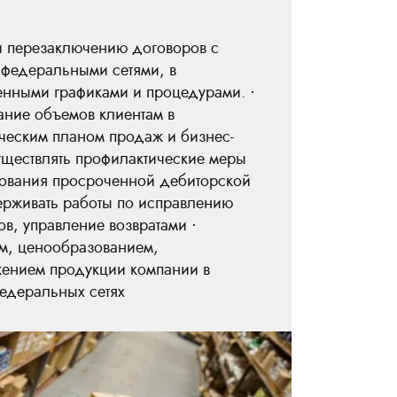
и перезаключению договоров с
федеральными сетями, в
ленными графиками и процедурами. ·
ние объемов клиентам в
гическим планом продаж и бизнес-
уществлять профилактические меры
ования просроченной дебиторской
рживать работы по исправлению
ов, управление возвратами ·
ом, ценообразованием,
ением продукции компании в
едеральных сетях