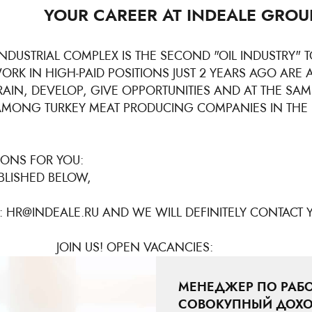
 AT INDEALE GROU
INDUSTRIAL COMPLEX IS THE SECOND "OIL INDUSTRY" 
ORK IN HIGH-PAID POSITIONS JUST 2 YEARS AGO ARE 
RAIN, DEVELOP, GIVE OPPORTUNITIES AND AT THE SA
MONG TURKEY MEAT PRODUCING COMPANIES IN THE 
IONS FOR YOU:
BLISHED BELOW,
L: HR@INDEALE.RU AND WE WILL DEFINITELY CONTACT 
N VACANCIES:
МЕНЕДЖЕР ПО РАБО
СОВОКУПНЫЙ ДОХО