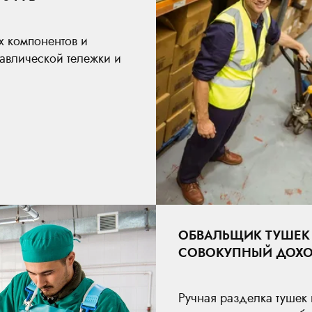
х компонентов и
авлической тележки и
ОБВАЛЬЩИК ТУШЕК
СОВОКУПНЫЙ ДОХОД:
Ручная разделка тушек п