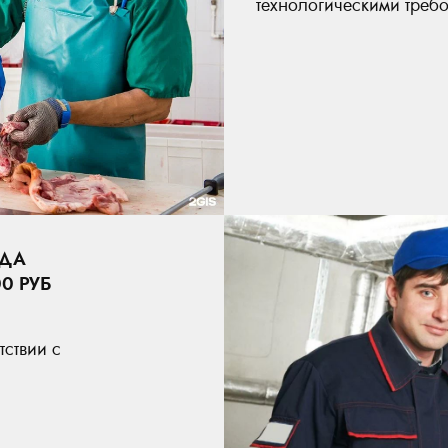
технологическими треб
ЯДА
0 РУБ
тствии с